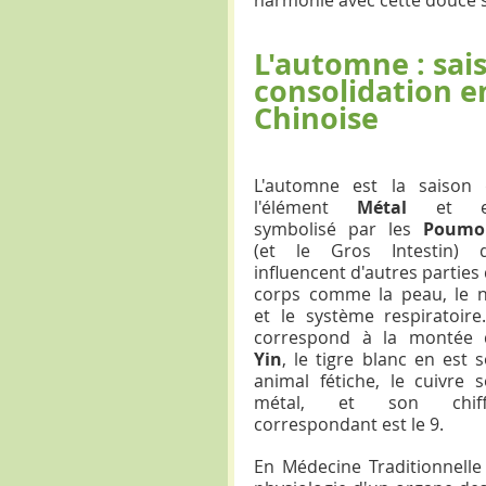
L'automne : sais
consolidation e
Chinoise
L'automne est la saison 
l'élément 
Métal 
et es
symbolisé par les 
Poumo
(et le Gros Intestin) q
influencent d'autres parties 
corps comme la peau, le n
et le système respiratoire. 
Yin
, le tigre blanc en est s
animal fétiche, le cuivre s
métal, et son chiffr
correspondant est le 9.
En Médecine Traditionnelle