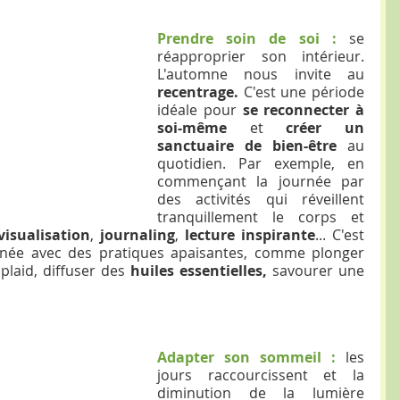
Prendre soin de soi : 
se 
réapproprier son intérieur. 
L'automne nous invite au 
recentrage.
 C'est une période 
idéale pour 
se reconnecter à 
soi-même
 et 
créer un 
sanctuaire de bien-être
 au 
quotidien. Par exemple, en 
commençant la journée par 
des activités qui réveillent 
tranquillement le corps et 
visualisation
, 
journaling
, 
lecture inspirante
... C'est 
rnée avec des pratiques apaisantes, comme plonger 
plaid, diffuser des 
huiles essentielles, 
savourer une 
Adapter son sommeil : 
les 
jours raccourcissent et la 
diminution de la lumière 