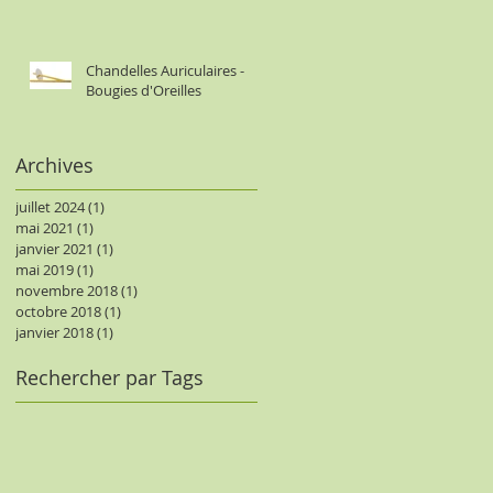
Chandelles Auriculaires -
Bougies d'Oreilles
Archives
juillet 2024
(1)
1 post
mai 2021
(1)
1 post
janvier 2021
(1)
1 post
mai 2019
(1)
1 post
novembre 2018
(1)
1 post
octobre 2018
(1)
1 post
janvier 2018
(1)
1 post
Rechercher par Tags