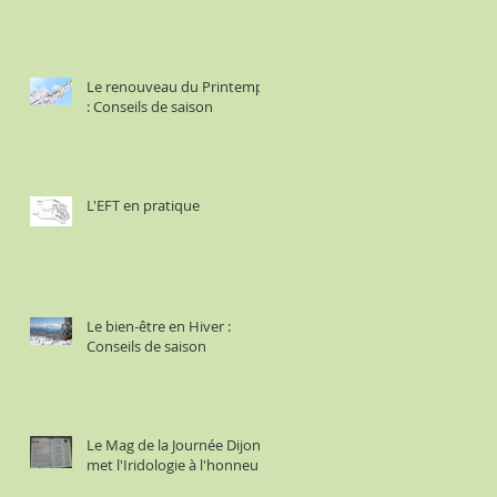
Le renouveau du Printemps
: Conseils de saison
L'EFT en pratique
Le bien-être en Hiver :
Conseils de saison
Le Mag de la Journée Dijon
met l'Iridologie à l'honneur