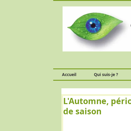
Accueil
Qui suis-je ?
L'Automne, pério
de saison