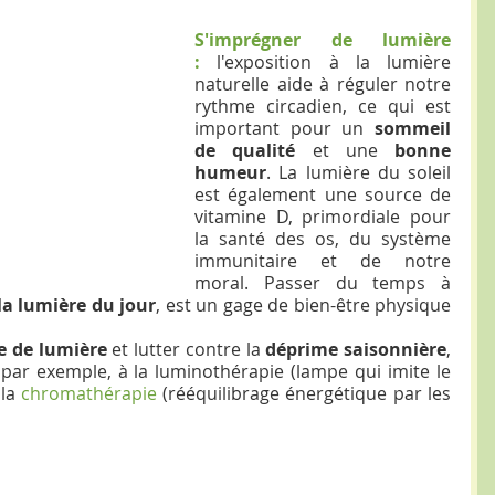
S'imprégner de lumière 
:
 l'exposition à la lumière 
naturelle aide à réguler notre 
rythme circadien, ce qui est 
important pour un 
sommeil 
de qualité
 et une 
bonne 
humeur
. La lumière du soleil 
est également une source de 
vitamine D, primordiale pour 
la santé des os, du système 
immunitaire et de notre 
moral. Passer du temps à 
 la lumière du jour
, est un gage de bien-être physique 
 de lumière
 et lutter contre la 
déprime saisonnière
, 
par exemple, à la luminothérapie (lampe qui imite le 
la 
chromathérapie
(rééquilibrage énergétique par les 