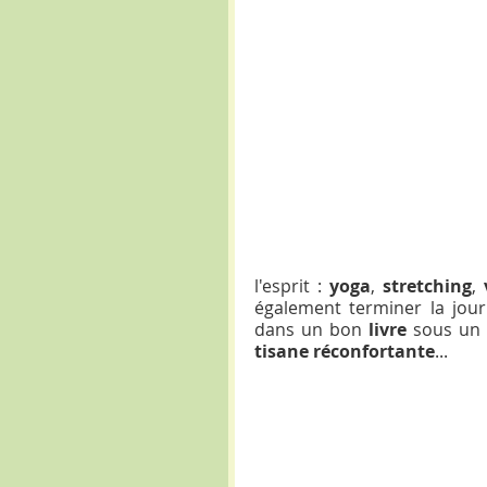
l'esprit : 
yoga
, 
stretching
, 
également terminer la jou
dans un bon 
livre 
sous un 
tisane réconfortante
...