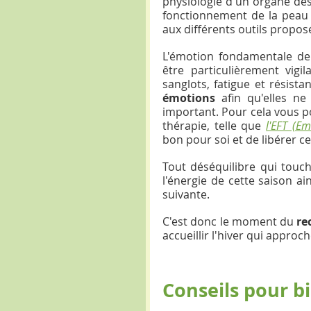
physiologie d'un organe des
fonctionnement de la peau 
aux différents outils propos
L'émotion fondamentale de 
être particulièrement vigil
sanglots, fatigue et résist
émotions
 afin qu'elles n
important. Pour cela vous p
thérapie, telle que 
l'EFT (E
bon pour soi et de libérer ce 
Tout déséquilibre qui touc
l'énergie de cette saison ai
suivante.
C'est donc le moment du 
re
accueillir l'hiver qui approch
Conseils pour b