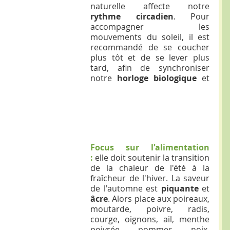
naturelle affecte notre 
rythme circadien
. Pour 
accompagner les 
mouvements du soleil, il est 
recommandé de se coucher 
plus tôt et de se lever plus 
tard, afin de synchroniser 
notre 
horloge biologique
 et 
Focus sur l'alimentation 
:
 elle doit soutenir la transition 
de la chaleur de l'été à la 
fraîcheur de l'hiver. La saveur 
de l'automne est 
piquante 
et 
âcre
. Alors place aux poireaux, 
moutarde, poivre, radis, 
courge, oignons, ail, menthe 
poivrée, pommes, noix, 