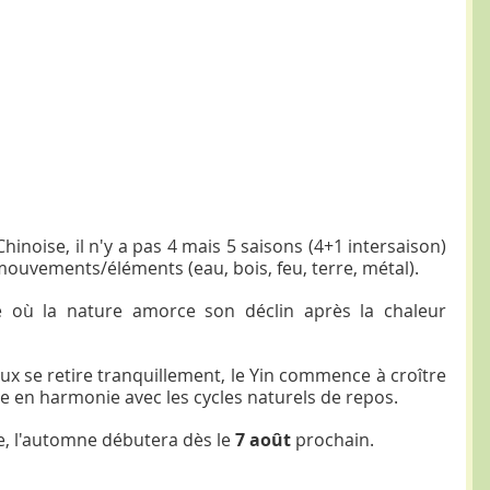
inoise, il n'y a pas 4 mais 5 saisons (4+1 intersaison) 
mouvements/éléments (eau, bois, feu, terre, métal). 
 où la nature amorce son déclin après la chaleur 
 
ux se retire tranquillement, le Yin commence à croître 
e en harmonie avec les cycles naturels de repos.
ue, l'automne débutera dès le 
7 août 
prochain.