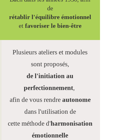
de
rétablir l'équilibre émotionnel
et
favoriser le bien-être
Plusieurs ateliers et modules
sont proposés,
de l'initiation au
perfectionnement
,
afin de vous rendre
autonome
dans l'utilisation de
cette méthode d'
harmonisation
émotionnelle