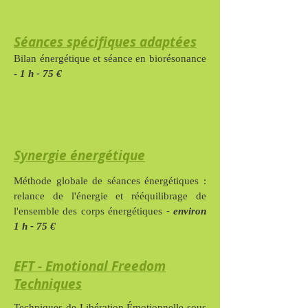
Séances spécifiques adaptées
Bilan énergétique et séance en biorésonance
-
1 h - 75 €
Synergie énergétique
Méthode globale de séances énergétiques :
relance de l'énergie et rééquilibrage de
-
l'ensemble des corps énergétiques
environ
1 h - 75 €
EFT - Emotional Freedom
Techniques
Techniques de Libération Émotionnelle sous