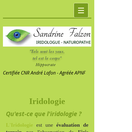
"Tels sont les yeux,
tel est le corps"
Hippocrate
Certifiée CNR André Lafon - Agréée APNF
Iridologie
Qu'est-ce que l'iridologie ?
L'Iridologie
est une
évaluation de