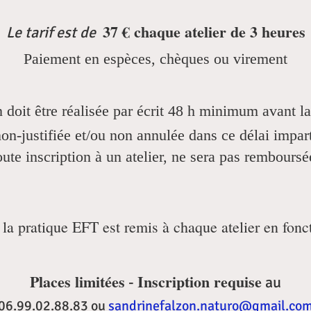
37 € chaque atelier de 3 heures
Le tarif est de
Paiement en espèces, chèques ou vire
ment
 doit être réalisée par écrit 48 h minimum avant la 
on-justifiée et/ou non annulée dans ce délai impar
oute inscription à un atelier, ne sera pas remboursé
la pratique EFT est remis à chaque atelier en fon
Places limitées
Inscription requise
-
au
06.99.02.88.83 ou
sandrinefalzon.naturo@gmail.co