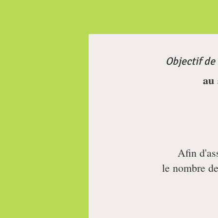
Objectif de 
au
Afin d'as
le nombre d