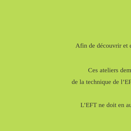
Afin de découvrir et 
Ces ateliers dem
de la
technique de l’E
L’EFT ne doit en au