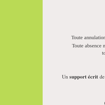
Toute annulation
Toute absence n
t
support écrit
Un
de 