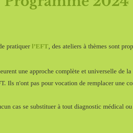
Programme 2024
de pratiquer
l’EFT
, des ateliers à thèmes sont pro
eurent une approche complète et universelle de la
FT.
Ils n'ont pas pour vocation de remplacer une co
cun cas se substituer à tout diagnostic médical ou