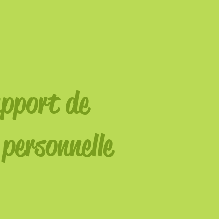
upport de
 personnelle