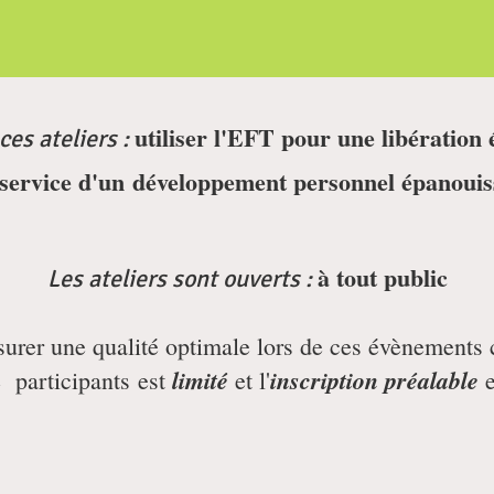
utiliser l'EFT pour une libération
ces ateliers :
service d'un
développement personnel épanouis
à tout public
Les ateliers sont ouverts :
surer une qualité optimale lors de ces évènements c
limité
inscription préalable
e participants
est
et l'
e