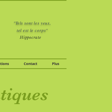
"Tels sont les yeux,
tel est le corps"
Hippocrate
tions
Contact
Plus
atiques