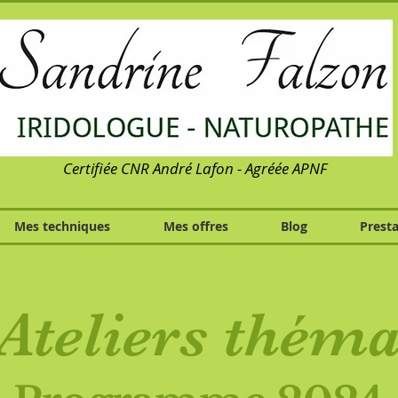
Certifiée CNR André Lafon - Agréée APNF
Mes techniques
Mes offres
Blog
Presta
Ateliers thém