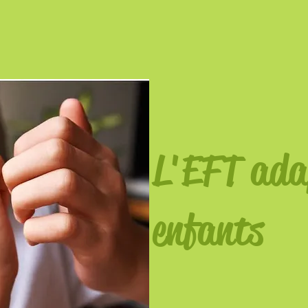
L'EFT ada
enfants