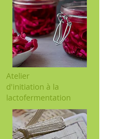
Atelier
d'initiation à la
lactofermentation