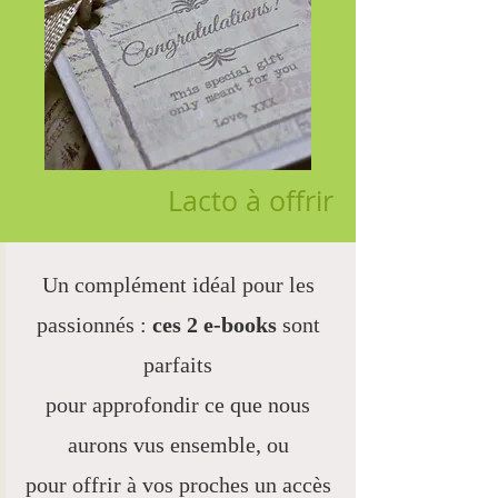
Lacto à offrir
Un complément idéal pour les
passionnés :
ces 2 e-books
sont
parfaits
pour approfondir ce que nous
aurons vus ensemble,
ou
pour offrir à vos proches un accès