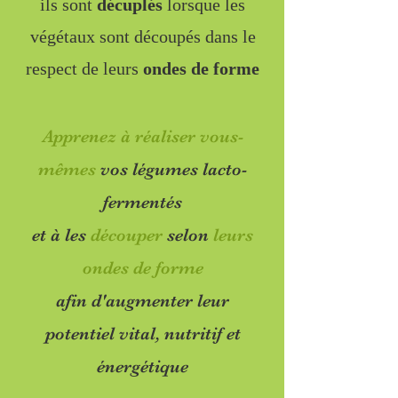
ils sont
décuplés
lorsque les
végétaux sont découpés dans le
respect de leurs
ondes de forme
Apprenez à réaliser vous-
mêmes
vos légumes lacto-
fermentés
et à les
découper
selon
leurs
ondes de forme
afin d'augmenter leur
potentiel vital, nutritif et
énergétique