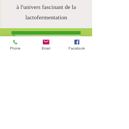
à l'univers fascinant de la
lactofermentation
Phone
Email
Facebook
KéfirBook
-tout savoir sur
le Kéfir de fruits