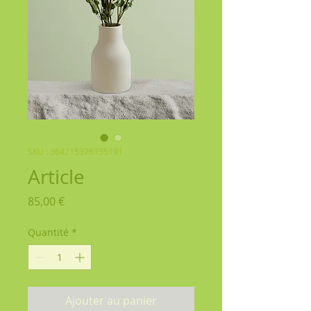
SKU : 364215376135191
Article
Prix
85,00 €
Quantité
*
Ajouter au panier