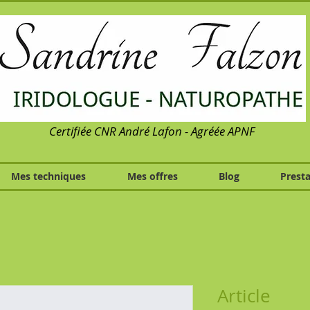
Certifiée CNR André Lafon - Agréée APNF
Mes techniques
Mes offres
Blog
Presta
Article