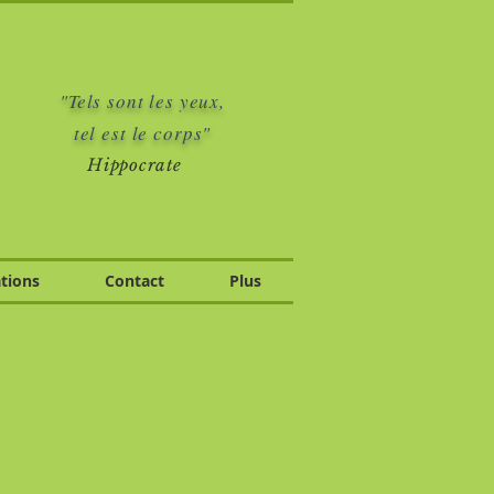
"Tels sont les yeux,
tel est le corps"
Hippocrate
tions
Contact
Plus