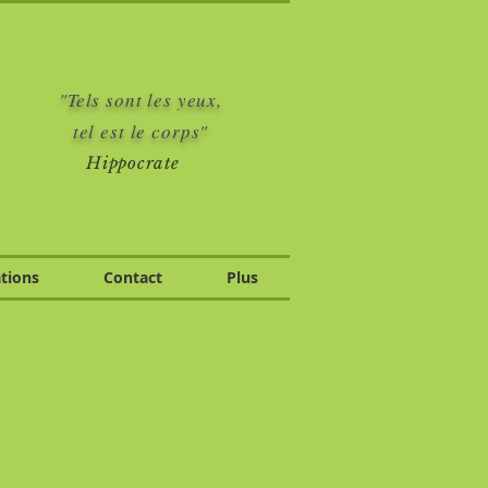
"Tels sont les yeux,
tel est le corps"
Hippocrate
tions
Contact
Plus