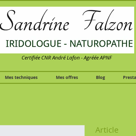
Certifiée CNR André Lafon - Agréée APNF
Mes techniques
Mes offres
Blog
Presta
Article