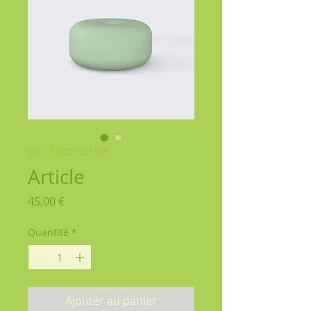
SKU : 126351351935
Article
Prix
45,00 €
Quantité
*
Ajouter au panier