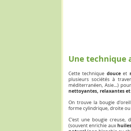
Une technique a
Cette technique 
douce 
et 
plusieurs sociétés à trav
méditerranéen, Asie...) po
nettoyantes, relaxantes et
On trouve la bougie d'oreil
forme cylindrique, droite ou
C'est une bougie creuse, d
(souvent enrichie aux 
huiles