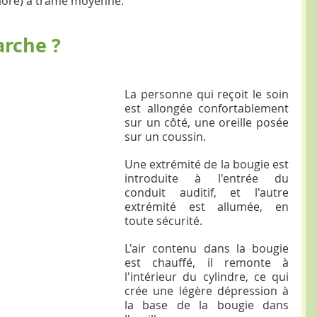
hlore) à trame moyenne.
rche ?
La personne qui reçoit le soin 
est allongée confortablement 
sur un côté, une oreille posée 
sur un coussin.
Une extrémité de la bougie est 
introduite à l'entrée du 
conduit auditif, et l'autre 
extrémité est allumée, en 
toute sécurité.
​L'air contenu dans la bougie 
est chauffé, il remonte à 
l'intérieur du cylindre, ce qui 
crée une légère dépression à 
la base de la bougie dans 