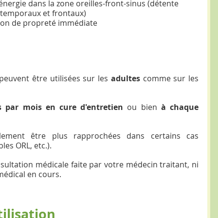
'énergie dans la zone oreilles-front-sinus (détente 
temporaux et frontaux)  
ion de propreté immédiate  
peuvent être utilisées sur les 
adultes 
comme sur les 
s par mois en cure d'entretien
 ou bien 
à chaque 
ement être plus rapprochées dans certains cas 
es ORL, etc.). 
sultation médicale faite par votre médecin traitant, ni 
édical en cours.​
ilisation