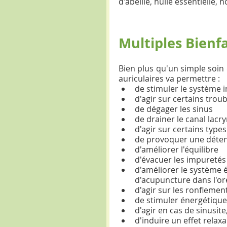
d'abeille, huile essentielle,
Multiples Bienfa
Bien plus qu'un simple soin 
auriculaires va permettre : 
de stimuler le système 
d'agir sur certains troubl
de dégager les sinus  
de drainer le canal lacry
d'agir sur certains type
de provoquer une déten
d'améliorer l'équilibre  
d'évacuer les impuretés 
d'améliorer le système é
d'acupuncture dans l'orei
d'agir sur les ronflement
de stimuler énergétiquem
d'agir en cas de sinusit
d'induire un effet relax