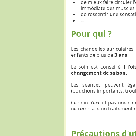
de mieux faire circuler l
immédiate des muscles 
de ressentir une sensat
.... 
Pour qui ?
Les chandelles auriculaires 
enfants de plus de 
3 ans
.
Le soin est conseillé 
1 foi
changement de saison.
Les séances peuvent égal
(bouchons importants, troubl
Ce soin n’exclut pas une con
ne remplace un traitement m
Précautions d'ut