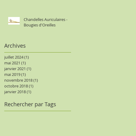
Chandelles Auriculaires -
Bougies d'Oreilles
Archives
juillet 2024
(1)
1 post
mai 2021
(1)
1 post
janvier 2021
(1)
1 post
mai 2019
(1)
1 post
novembre 2018
(1)
1 post
octobre 2018
(1)
1 post
janvier 2018
(1)
1 post
Rechercher par Tags