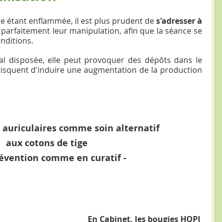
ie étant enflammée, il est plus prudent de 
s'adresser à 
 parfaitement leur manipulation, afin que la séance se 
nditions.
al disposée, elle peut provoquer des dépôts dans le 
 risquent d'induire une augmentation de la production 
 auriculaires comme soin alternatif 
aux cotons de tige 
prévention comme en curatif -
En Cabinet, les bougies HOPI 