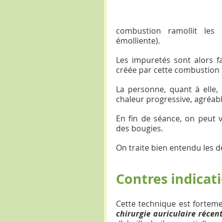
combustion ramollit les 
émolliente).
Les impuretés sont alors fa
créée par cette combustion : 
La personne, quant à elle, 
chaleur progressive, agréabl
En fin de séance, on peut v
des bougies.
On traite bien entendu les 
Contres indicat
Cette technique est forteme
chirurgie auriculaire récen