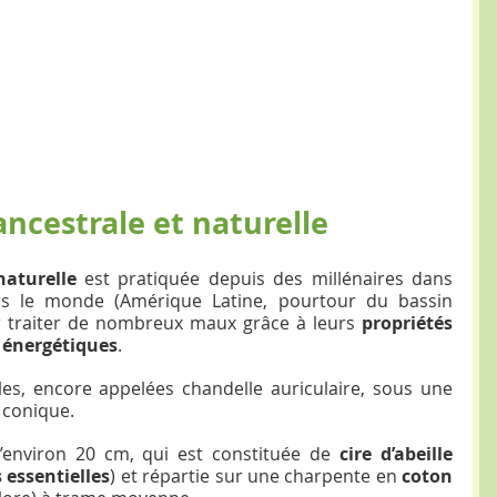
ncestrale et naturelle
naturelle 
est pratiquée depuis des millénaires dans 
ers le monde (Amérique Latine, pourtour du bassin 
ur traiter de nombreux maux grâce à leurs 
propriétés 
 énergétiques
.
les, encore appelées chandelle auriculaire, sous une 
 conique.
’environ 20 cm, qui est constituée de 
cire d’abeille
 essentielles
) et répartie sur une charpente en 
coton 