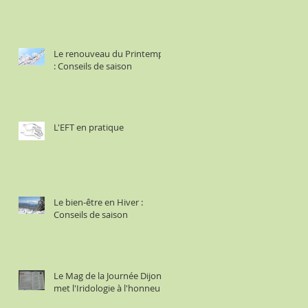
Le renouveau du Printemps
: Conseils de saison
L'EFT en pratique
Le bien-être en Hiver :
Conseils de saison
Le Mag de la Journée Dijon
met l'Iridologie à l'honneur