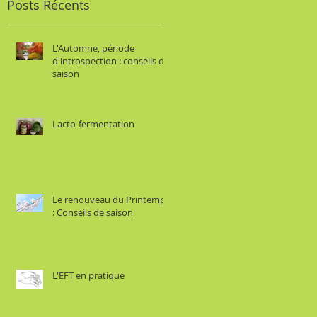
Posts Récents
L'Automne, période
d'introspection : conseils de
saison
Lacto-fermentation
Le renouveau du Printemps
: Conseils de saison
L'EFT en pratique