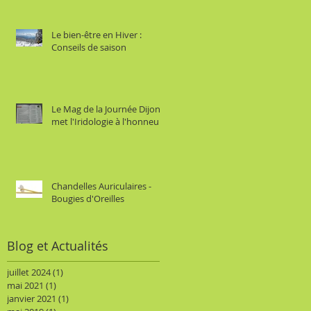
Le bien-être en Hiver :
Conseils de saison
Le Mag de la Journée Dijon
met l'Iridologie à l'honneur
Chandelles Auriculaires -
Bougies d'Oreilles
Blog et Actualités
juillet 2024
(1)
1 post
mai 2021
(1)
1 post
janvier 2021
(1)
1 post