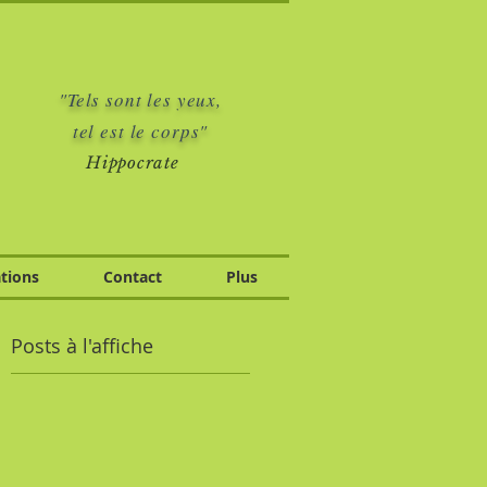
"Tels sont les yeux,
tel est le corps"
Hippocrate
tions
Contact
Plus
Posts à l'affiche