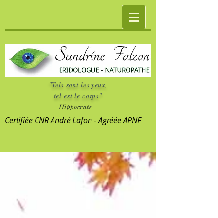
"Tels sont les yeux,
tel est le corps"
Hippocrate
Certifiée CNR André Lafon - Agréée APNF