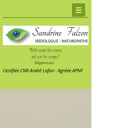
"Tels sont les yeux,
tel est le corps"
Hippocrate
Certifiée CNR André Lafon - Agréée APNF