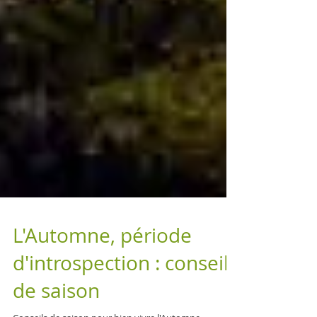
L'Automne, période
d'introspection : conseils