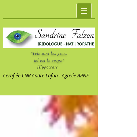
"Tels sont les yeux,
tel est le corps"
Hippocrate
Certifiée CNR André Lafon - Agréée APNF