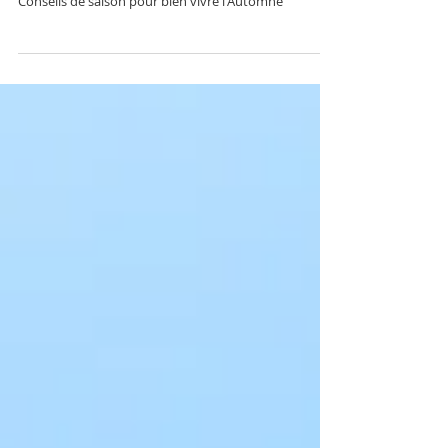
de saison
Conseils de saison pour bien vivre l'Automne