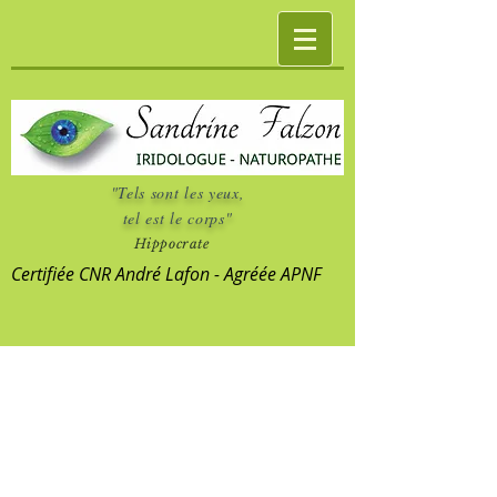
"Tels sont les yeux,
tel est le corps"
Hippocrate
Certifiée CNR André Lafon - Agréée APNF