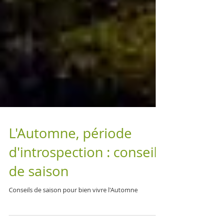
L'Automne, période
d'introspection : conseils
de saison
Conseils de saison pour bien vivre l'Automne