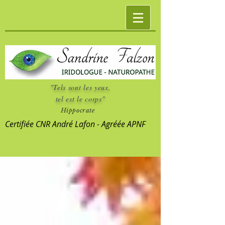
"Tels sont les yeux,
tel est le corps"
Hippocrate
Certifiée CNR André Lafon - Agréée APNF